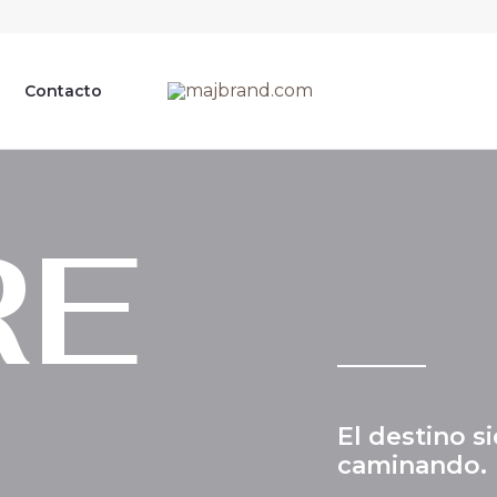
Contacto
RE
El destino s
caminando
.