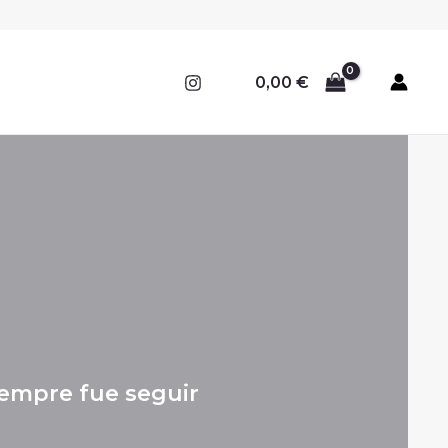
0,00
€
iempre fue seguir