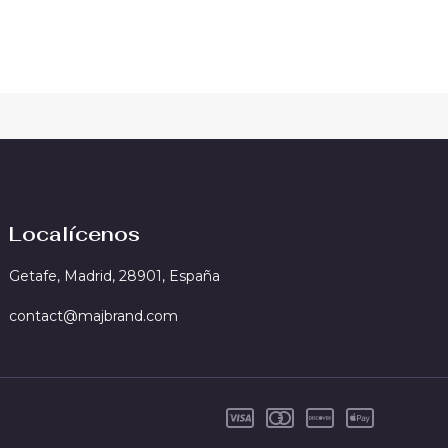
Localícenos
Getafe, Madrid, 28901, España
contact@majbrand.com