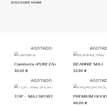
DISCOVER MORE
AGOTADO
AGOTA
Camiseta «PUREZA»
BEANNIE MAJ
30,00
€
22,90
€
AGOTADO
AGOTA
TOP – MAJ SPORT
PREMIUM HOOD
60,00
€