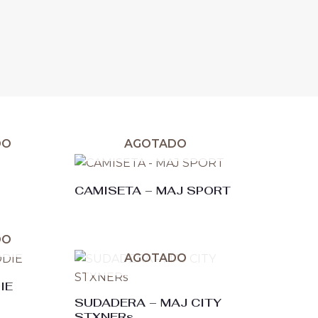
DO
AGOTADO
CAMISETA – MAJ SPORT
DO
AGOTADO
IE
SUDADERA – MAJ CITY
STXNERs