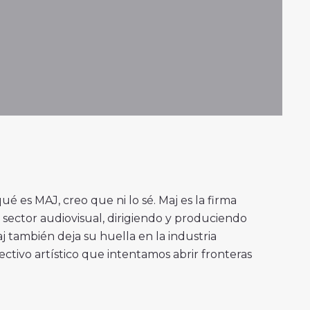
é es MAJ, creo que ni lo sé. Maj es la firma
 sector audiovisual, dirigiendo y produciendo
j también deja su huella en la industria
ctivo artístico que intentamos abrir fronteras