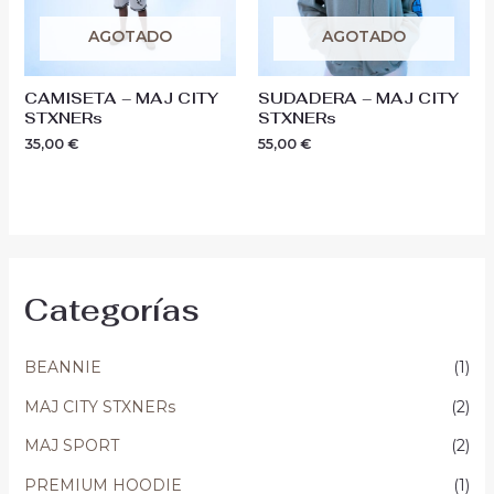
AGOTADO
AGOTADO
CAMISETA – MAJ CITY
SUDADERA – MAJ CITY
STXNERs
STXNERs
35,00
€
55,00
€
Categorías
BEANNIE
(1)
MAJ CITY STXNERs
(2)
MAJ SPORT
(2)
PREMIUM HOODIE
(1)