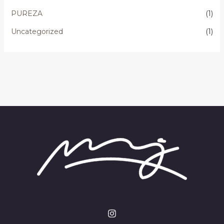
PUREZA
(1)
Uncategorized
(1)